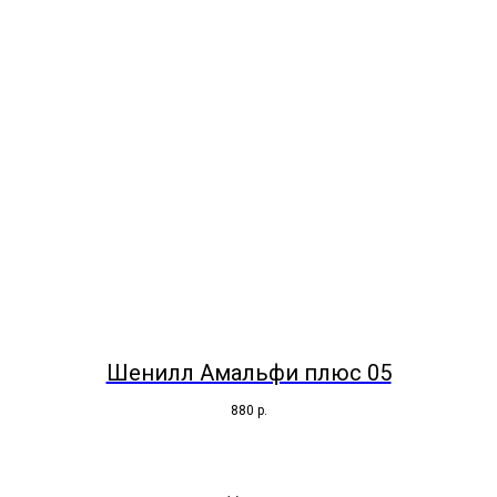
Шенилл Амальфи плюс 05
880
р.