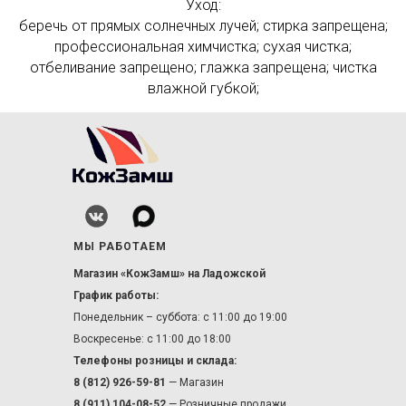
Уход:
беречь от прямых солнечных лучей; стирка запрещена;
профессиональная химчистка; сухая чистка;
отбеливание запрещено; глажка запрещена; чистка
влажной губкой;
МЫ РАБОТАЕМ
Магазин «КожЗамш» на Ладожской
График работы:
Понедельник – суббота: с 11:00 до 19:00
Воскресенье: с 11:00 до 18:00
Телефоны розницы и склада:
8 (812) 926-59-81
— Магазин
8 (911) 104-08-52
— Розничные продажи