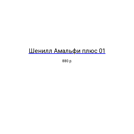
Шенилл Амальфи плюс 01
880
р.