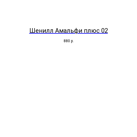
Шенилл Амальфи плюс 02
880
р.