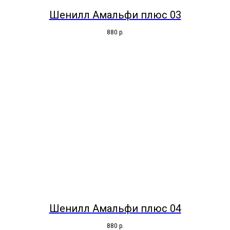
Шенилл Амальфи плюс 03
880
р.
Шенилл Амальфи плюс 04
880
р.