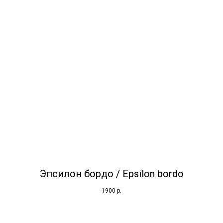
Эпсилон бордо / Epsilon bordo
1900
р.