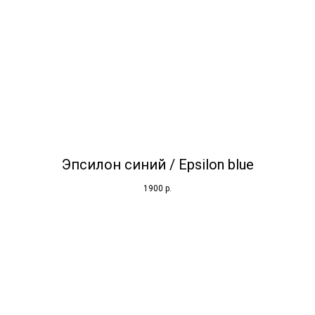
Эпсилон синий / Epsilon blue
1900
р.