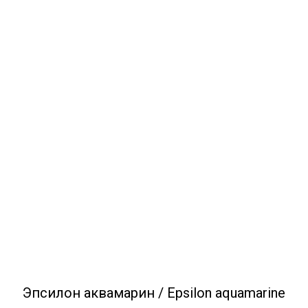
Эпсилон аквамарин / Epsilon aquamarine