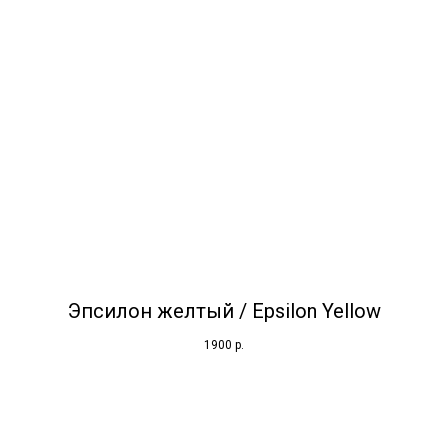
Эпсилон желтый / Epsilon Yellow
1900
р.