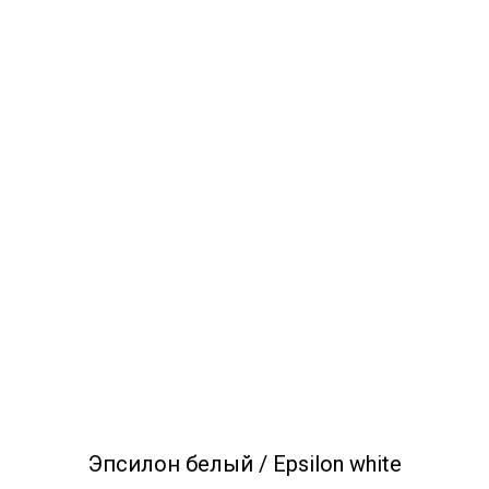
Эпсилон белый / Epsilon white