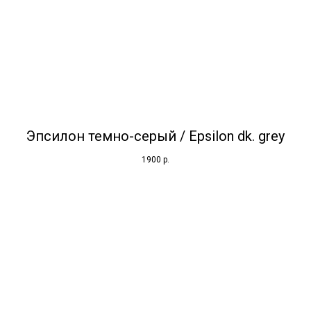
Эпсилон темно-серый / Epsilon dk. grey
1900
р.