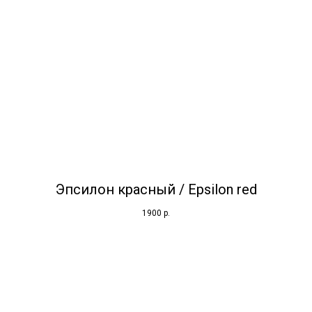
Эпсилон красный / Epsilon red
1900
р.