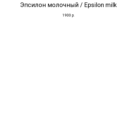
Эпсилон молочный / Epsilon milk
1900
р.