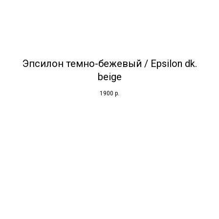
Эпсилон темно-бежевый / Epsilon dk.
beige
1900
р.