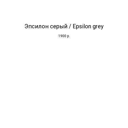
Эпсилон серый / Epsilon grey
1900
р.