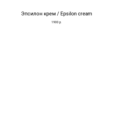
Эпсилон крем / Epsilon cream
1900
р.