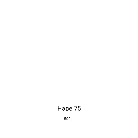
Нэве 75
500
р.