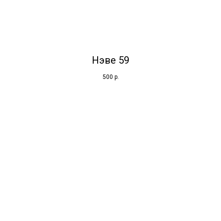
Нэве 59
500
р.