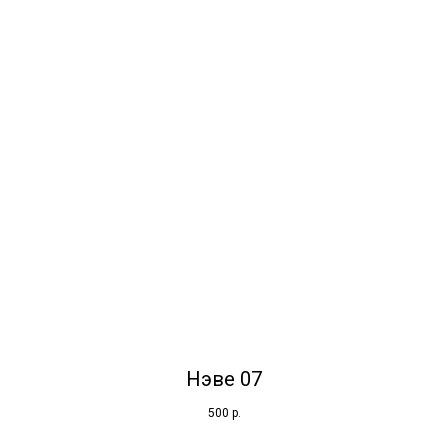
Нэве 07
500
р.