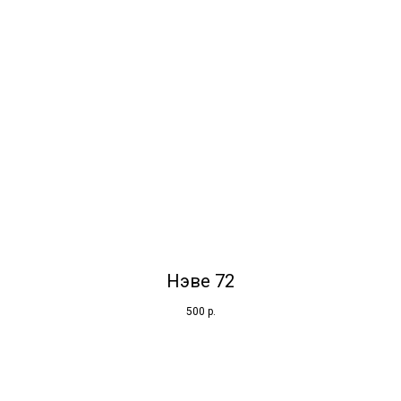
Нэве 72
500
р.