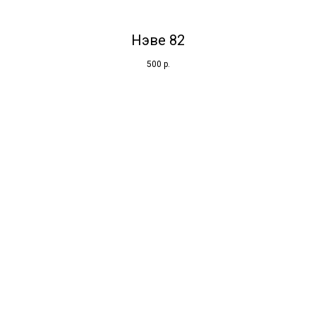
Нэве 82
500
р.