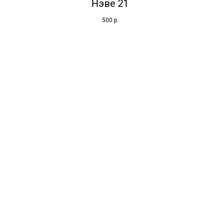
Нэве 21
500
р.