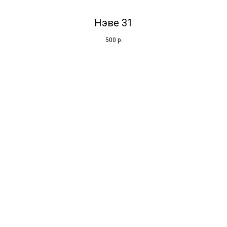
Нэве 31
500
р.