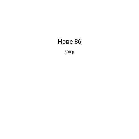
Нэве 86
500
р.