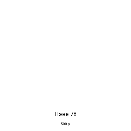
Нэве 78
500
р.