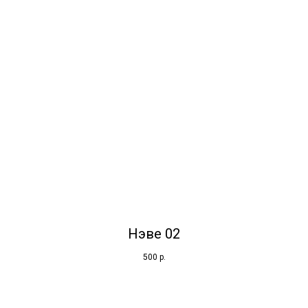
Нэве 02
500
р.