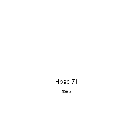
Нэве 71
500
р.