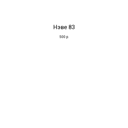
Нэве 83
500
р.