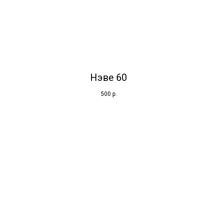
Нэве 60
500
р.