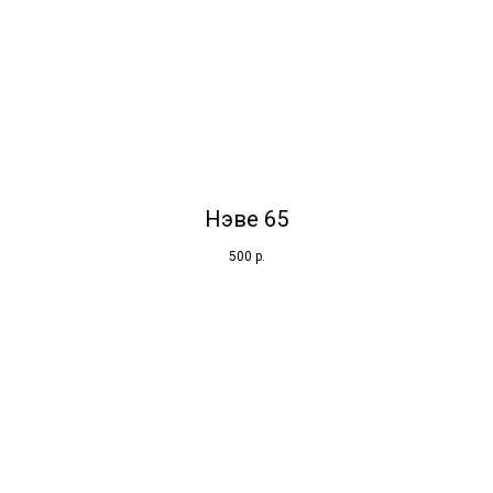
Нэве 65
500
р.