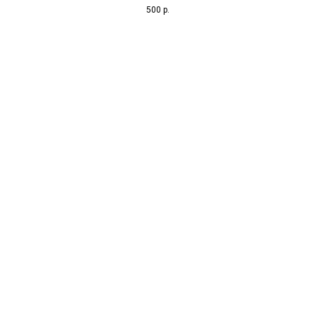
500
р.