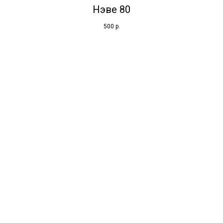
Нэве 80
500
р.