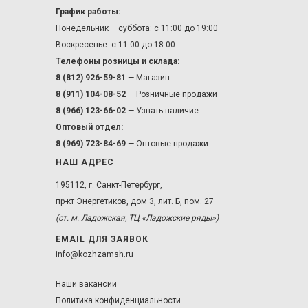
График работы:
Понедельник – суббота: с 11:00 до 19:00
Воскресенье: с 11:00 до 18:00
Телефоны розницы и склада:
8 (812) 926-59-81
— Магазин
8 (911) 104-08-52
— Розничные продажи
8 (966) 123-66-02
— Узнать наличие
Оптовый отдел:
8 (969) 723-84-69
— Оптовые продажи
НАШ АДРЕС
195112, г. Санкт-Петербург,
пр-кт Энергетиков, дом 3, лит. Б, пом. 27
(ст. м. Ладожская, ТЦ «Ладожские ряды»)
EMAIL ДЛЯ ЗАЯВОК
info@kozhzamsh.ru
Наши вакансии
Политика конфиденциальности