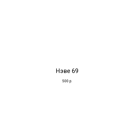
Нэве 69
500
р.