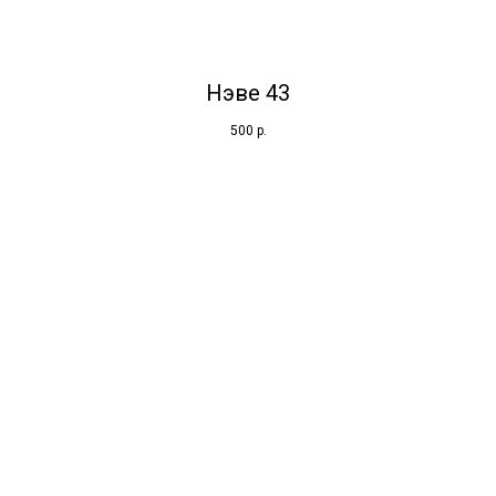
Нэве 43
500
р.