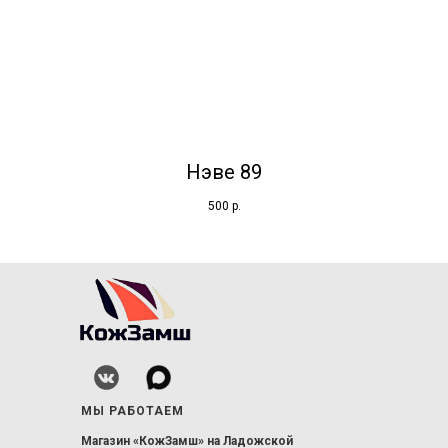
Нэве 89
500
р.
МЫ РАБОТАЕМ
Магазин «КожЗамш» на Ладожской