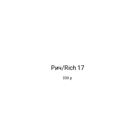
Рич/Rich 17
330
р.